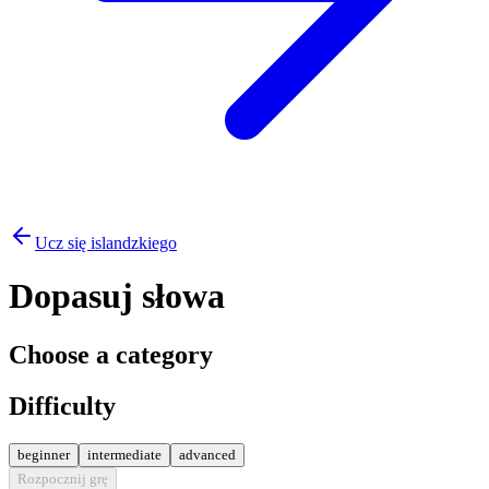
Ucz się islandzkiego
Dopasuj słowa
Choose a category
Difficulty
beginner
intermediate
advanced
Rozpocznij grę