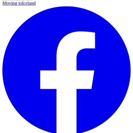
Moving to
Iceland